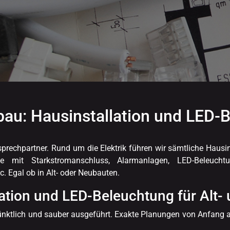
ubau: Hausinstallation und LED
nsprechpartner. Rund um die Elektrik führen wir sämtliche Haus
e mit Starkstromanschluss, Alarmanlagen, LED-Beleuchtun
 Egal ob in Alt- oder Neubauten.
lation und LED-Beleuchtung für Alt
 pünktlich und sauber ausgeführt. Exakte Planungen von Anfang a