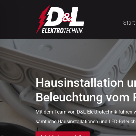
Start
Hausinstallation 
Beleuchtung vom
Mit dem Team von D&L Elektrotechnik führen wi
ehinderten-Modus
sämtliche Hausinstallationen und LED-Beleuch