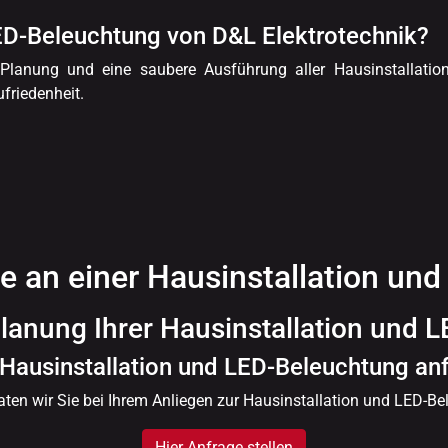
ED-Beleuchtung von D&L Elektrotechnik?
ge Planung und eine saubere Ausführung aller Hausinstallati
friedenheit.
se an einer Hausinstallation un
lanung Ihrer Hausinstallation und 
 Hausinstallation und LED-Beleuchtung an
aten wir Sie bei Ihrem Anliegen zur Hausinstallation und LED-Be
Hier Anfrage stellen