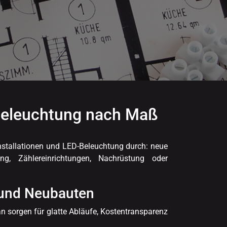
-Beleuchtung nach Maß
installationen und LED-Beleuchtung durch: neue
g, Zählereinrichtungen, Nachrüstung oder
- und Neubauten
n sorgen für glatte Abläufe, Kostentransparenz