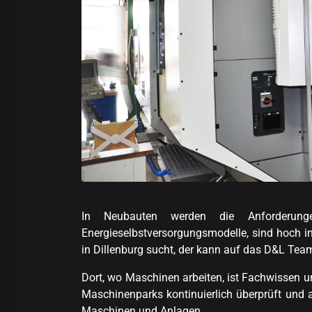
In Neubauten werden die Anforderunge
Energieselbstversorgungsmodelle, sind hoch im 
in Dillenburg sucht, der kann auf das D&L Tea
Dort, wo Maschinen arbeiten, ist Fachwissen 
Maschinenparks kontinuierlich überprüft und 
Maschinen und Anlagen.