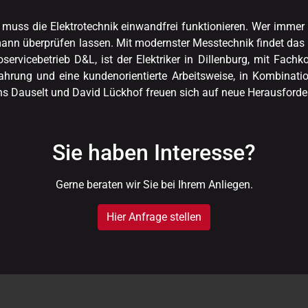
, muss die Elektrotechnik einwandfrei funktionieren. Wer immer
chmann überprüfen lassen. Mit modernster Messtechnik findet das
oservicebetrieb D&L, ist der Elektriker in Dillenburg, mit F
fahrung und eine kundenorientierte Arbeitsweise, in Kombina
ens Dauselt und David Lückhof freuen sich auf neue Herausford
Sie haben Interesse?
Gerne beraten wir Sie bei Ihrem Anliegen.
Hier Anfrage stellen