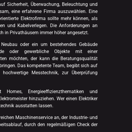
k auf Sicherheit, Überwachung, Beleuchtung und
atsam, eine erfahrene Firma auszuwählen. Eine
entierte Elektrofirma sollte mehr können, als
gen und Kabelverlegen. Die Anforderungen an
ch in Privathäusern immer höher angesetzt.
n Neubau oder ein um bestehendes Gebäude
ude oder gewerbliche Objekte mit einer
tten möchten, der kann die Beratungsqualität
bringen. Das kompetente Team, begibt sich auf
e hochwertige Messtechnik, zur Überprüfung
Homes, Energieeffizienzthematiken und
lektromeister hinzuziehen. Wer einen Elektriker
technik ausstatten lassen.
ichen Maschinenservice an, der Industrie- und
beitsablauf, durch den regelmäßigen Check der