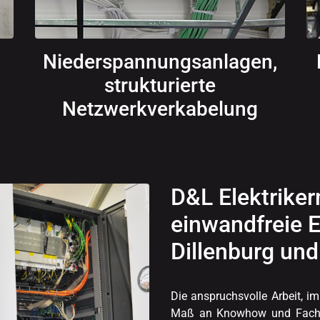
Niederspannungsanlagen,
strukturierte
Netzwerkverkabelung
D&L Elektriker
einwandfreie E
Dillenburg u
Die anspruchsvolle Arbeit, im
Maß an Knowhow und Fachke