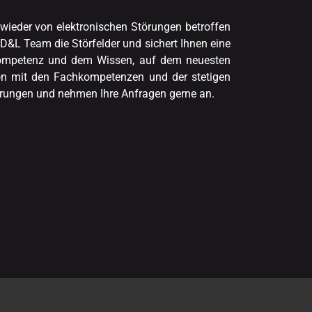
 wieder von elektronischen Störungen betroffen
 D&L Team die Störfelder und sichert Ihnen eine
achkompetenz und dem Wissen, auf dem neuesten
tion mit den Fachkompetenzen und der stetigen
erungen und nehmen Ihre Anfragen gerne an.